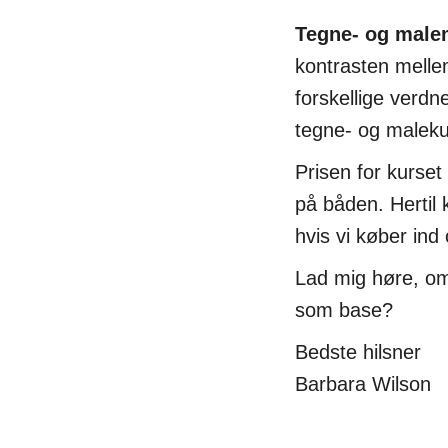
Tegne- og malem
kontrasten mellem
forskellige verd
tegne- og maleku
Prisen for kurse
på båden. Hertil 
hvis vi køber ind
Lad mig høre, om
som base?
Bedste hilsner
Barbara Wilson