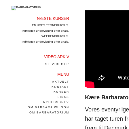
NÆSTE KURSER
EN UGES TEGNEKURSUS:
Individuelt undervisning efter aftale.
WEEKENDKURSUS:
Individuelt undervisning efter aftale.
VIDEO ARKIV
SE VIDEOER
MENU
AKTUELT
KONTAKT
KURSER
Kære Barbarato
LINKS
NYHEDSBREV
OM BARBARA WILSON
Vores eventyrlige
OM BARBARATORIUM
har taget turen f
frem til Denmark s