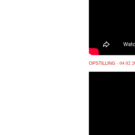
- 04 02 2
OPSTILLING