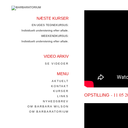
NÆSTE KURSER
EN UGES TEGNEKURSUS:
Individuelt undervisning efter aftale.
WEEKENDKURSUS:
Individuelt undervisning efter aftale.
VIDEO ARKIV
SE VIDEOER
MENU
AKTUELT
KONTAKT
KURSER
- 11 05 2
OPSTILLING
LINKS
NYHEDSBREV
OM BARBARA WILSON
OM BARBARATORIUM