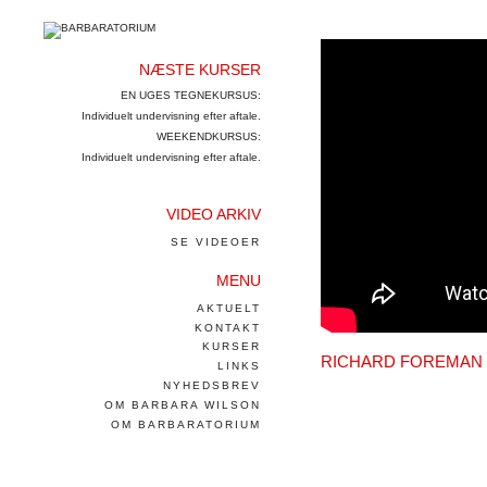
NÆSTE KURSER
EN UGES TEGNEKURSUS:
Individuelt undervisning efter aftale.
WEEKENDKURSUS:
Individuelt undervisning efter aftale.
VIDEO ARKIV
SE VIDEOER
MENU
AKTUELT
KONTAKT
KURSER
RICHARD FOREMAN 
LINKS
NYHEDSBREV
OM BARBARA WILSON
OM BARBARATORIUM